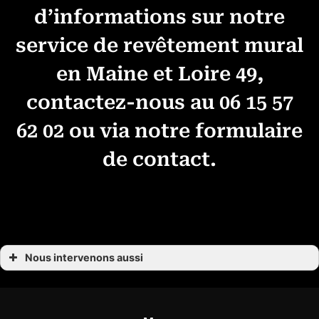
d’informations sur notre
service de revêtement mural
en Maine et Loire 49,
contactez-nous au
06 15 57
62 02
ou via notre formulaire
de contact.
Nous intervenons aussi
Revêtement mural Combrée
Revêtement mural Challain-la-Potherie
Revêtement mural Le Bourg-d’Iré
Revêtement mural Noyant-la-Gravoyère
Revêtement mural Segré