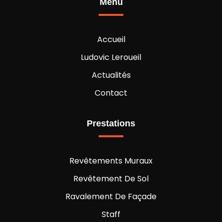
Menu
Revêtement mural Bouillé-Ménard
Revêtement mural en Maine et Loire 49
Revêtements muraux
Accueil
Ludovic Leroueil
Actualités
Contact
Prestations
Revêtements Muraux
Revêtement De Sol
Ravalement De Façade
Staff