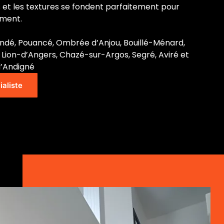
s et les textures se fondent parfaitement pour
ement.
ndé, Pouancé, Ombrée d’Anjou, Bouillé-Ménard,
 Lion-d’Angers, Chazé-sur-Argos, Segré, Aviré et
’Andigné
ialiste