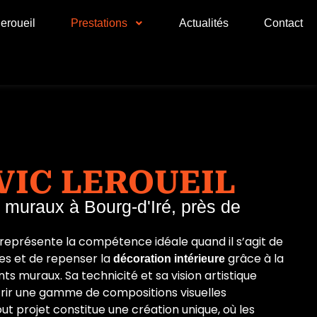
leroueil
Prestations
Actualités
Contact
VIC LEROUEIL
muraux à Bourg-d'Iré, près de
eprésente la compétence idéale quand il s’agit de
es et de repenser la
grâce à la
décoration intérieure
s muraux. Sa technicité et sa vision artistique
frir une gamme de compositions visuelles
ut projet constitue une création unique, où les