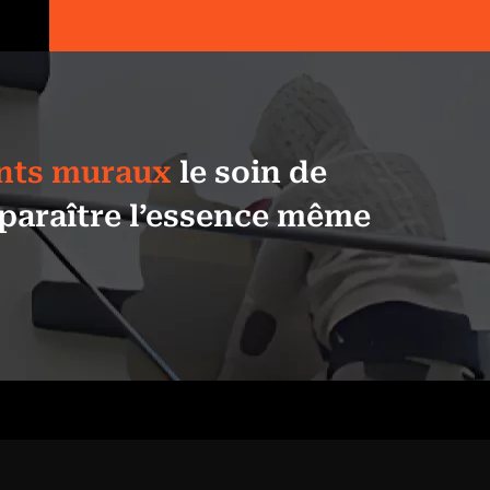
ents muraux
le soin de
sparaître l’essence même