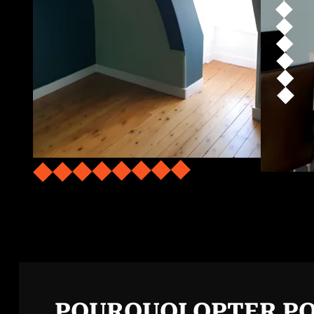
POURQUOI OPTER P