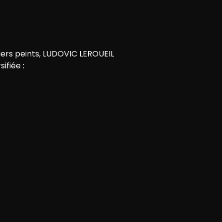
iers peints, LUDOVIC LEROUEIL
ifiée :