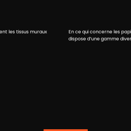
ent les tissus muraux
En ce qui concerne les pap
dispose d’une gamme divers