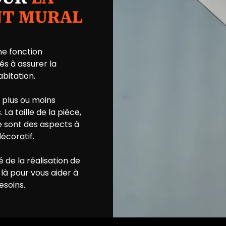
NT MURAL
ne fonction
és à assurer la
bitation.
e plus ou moins
La taille de la pièce,
re sont des aspects à
écoratif.
té de la réalisation de
 là pour vous aider à
esoins.